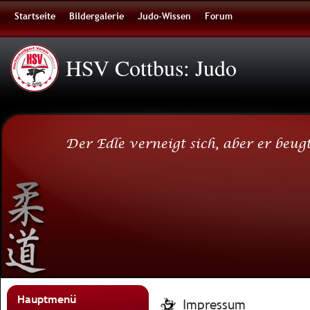
Startseite
Bildergalerie
Judo-Wissen
Forum
HSV Cottbus: Judo
Der Edle verneigt sich, aber er beugt
Hauptmenü
Impressum