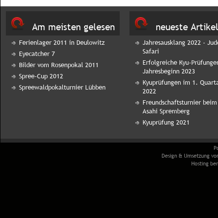
Am meisten gelesen
neueste Artike
Ferienlager 2011 in Deulowitz
Jahresausklang 2022 - Jud
Safari
Eyecatcher 7
Erfolgreiche Kyu-Prüfunge
Bilder vom Rosenpokal 2011
Jahresbeginn 2023
Spree-Cup 2012
Kyuprüfungen im 1. Quart
Spreewaldpokalturnier Lübben
2022
Freundschaftsturnier beim
Asahi Spremberg
Kyuprüfung 2021
P
Design & Umsetzung v
Hosting ber