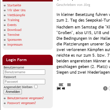
Geschrieben von
Jörg
Startseite
Wir über Uns
in kleiner Besetzung fuhren
Wettkämpfe
zum 2. Tag des Seepokal-Tur
Training
Events
Nachdem am Samstag die "Kle
Download
"Großen", also U15, U18 und
Termine
Die Bedingungen in der Hall
Sponsoren
die Platzierungen unserer Sp
Impressum
zwei verlorenen Kämpfen auf
reichte es nur zum 5. bzw. 7
Login Form
beiden angereisten Männer ab
geschlagen geben (2. Platz) 
Benutzername
Siegen und zwei Niederlagen 
Passwort
Angemeldet bleiben
1
Anmelden
Benutzername vergessen?
Passwort vergessen?