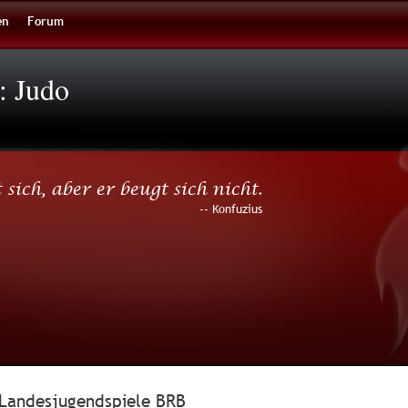
en
Forum
: Judo
sich, aber er beugt sich nicht.
-- Konfuzius
Landesjugendspiele BRB