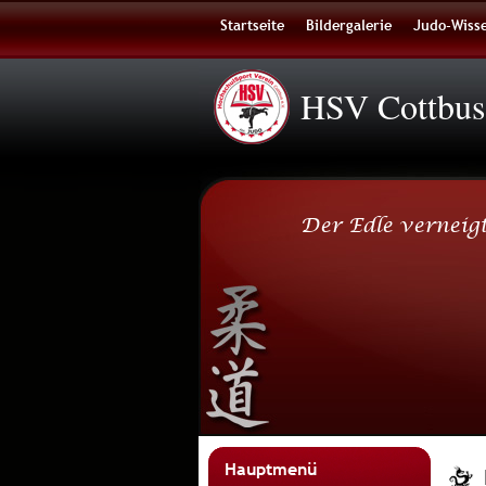
Startseite
Bildergalerie
Judo-Wiss
HSV Cottbus
Der Edle verneigt 
Hauptmenü