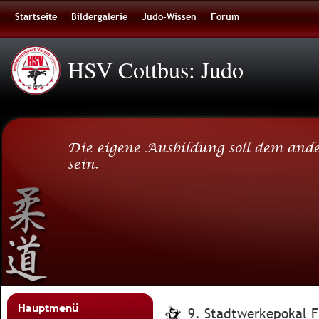
Startseite
Bildergalerie
Judo-Wissen
Forum
HSV Cottbus: Judo
Die eigene Ausbildung soll dem ande
sein.
Hauptmenü
9. Stadtwerkepokal F