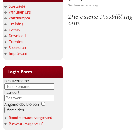
Geschrieben von
Jörg
Startseite
Wir über Uns
Die eigene Ausbildung
Wettkämpfe
sein.
Training
Events
Download
Termine
Sponsoren
Impressum
Login Form
Benutzername
Passwort
Angemeldet bleiben
Anmelden
Benutzername vergessen?
Passwort vergessen?