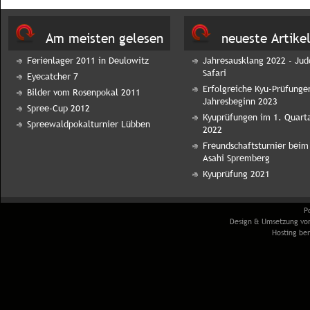
Am meisten gelesen
neueste Artike
Ferienlager 2011 in Deulowitz
Jahresausklang 2022 - Jud
Safari
Eyecatcher 7
Erfolgreiche Kyu-Prüfunge
Bilder vom Rosenpokal 2011
Jahresbeginn 2023
Spree-Cup 2012
Kyuprüfungen im 1. Quart
Spreewaldpokalturnier Lübben
2022
Freundschaftsturnier beim
Asahi Spremberg
Kyuprüfung 2021
P
Design & Umsetzung v
Hosting ber