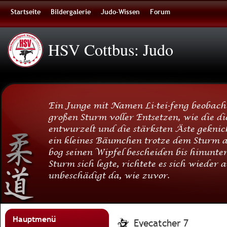
Startseite
Bildergalerie
Judo-Wissen
Forum
HSV Cottbus: Judo
Ein Junge mit Namen Li-tei-feng beobach
großen Sturm voller Entsetzen, wie die d
entwurzelt und die stärksten Äste gekni
ein kleines Bäumchen trotze dem Sturm au
bog seinen Wipfel bescheiden bis hinunter
Sturm sich legte, richtete es sich wieder 
unbeschädigt da, wie zuvor.
Hauptmenü
Eyecatcher 7